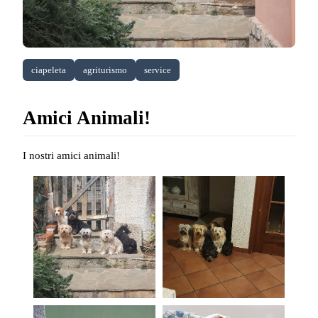
ciapeleta
agriturismo
service
Amici Animali!
I nostri amici animali!